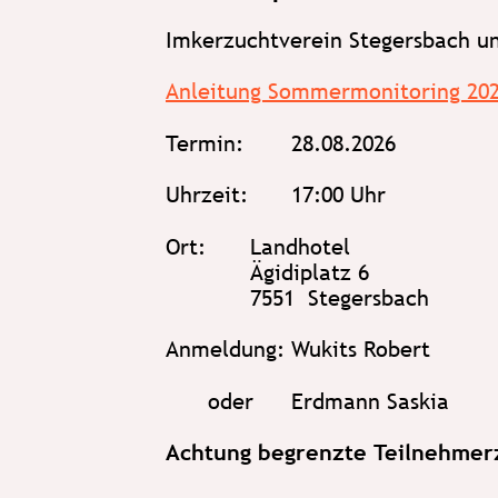
Imkerzuchtverein Stegersbach u
Anleitung Sommermonitoring 2026
Termin: 
28.08.2026
Uhrzeit: 
17:00 Uhr
Ort:
Landhotel
Ägidiplatz 6
7551  Stegersbach
Anmeldung:
Wukits Robert
oder
Erdmann Saskia
Achtung begrenzte Teilnehmerz